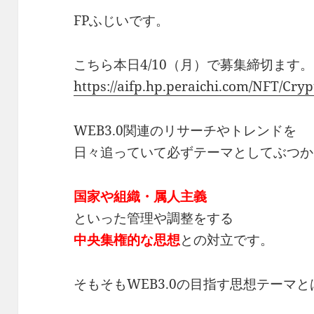
FPふじいです。
こちら本日4/10（月）で募集締切ます。
https://aifp.hp.peraichi.com/NFT/Cryp
WEB3.0関連のリサーチやトレンドを
日々追っていて必ずテーマとしてぶつか
国家や組織・属人主義
といった管理や調整をする
中央集権的な思想
との対立です。
そもそもWEB3.0の目指す思想テーマ