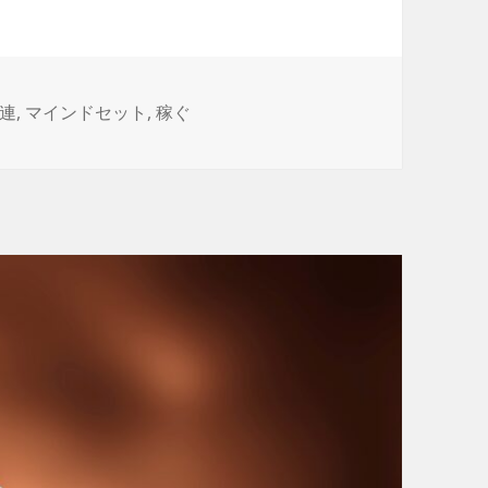
関連
,
マインドセット
,
稼ぐ