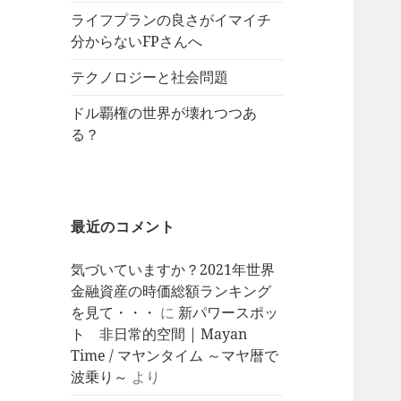
ライフプランの良さがイマイチ
分からないFPさんへ
テクノロジーと社会問題
ドル覇権の世界が壊れつつあ
る？
最近のコメント
気づいていますか？2021年世界
金融資産の時価総額ランキング
を見て・・・
に
新パワースポッ
ト 非日常的空間 | Mayan
Time / マヤンタイム ～マヤ暦で
波乗り～
より