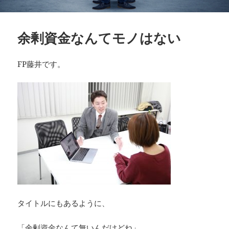
余剰資金なんてモノはない
FP藤井です。
タイトルにもあるように、
「余剰資金なんて無いんだけどね」