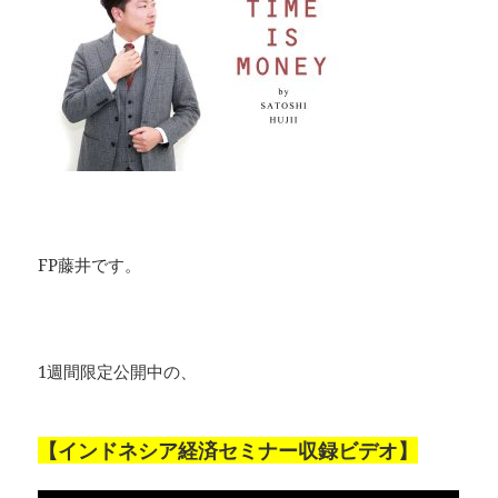
FP藤井です。
1週間限定公開中の、
【インドネシア経済セミナー収録ビデオ】