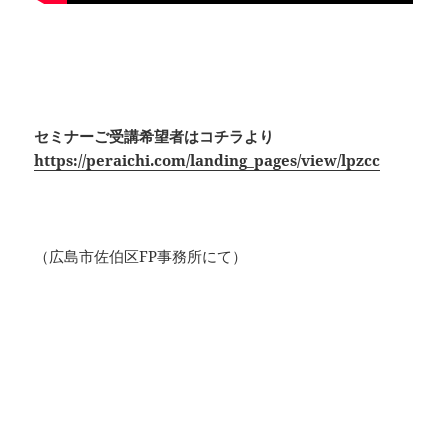
セミナーご受講希望者はコチラより
https://peraichi.com/landing_pages/view/lpzcc
（広島市佐伯区FP事務所にて）