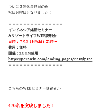
ついに３連休最終日の夜
祝日月曜日となりました！
＝＝＝＝＝＝＝＝＝＝＝＝＝＝＝
インドネシア経済セミナー
&リゾートライフWEB説明会
日時：７/15（月祝日）21時〜
費用：無料
開催：ZOOM使用
https://peraichi.com/landing_pages/view/lpzcc
＝＝＝＝＝＝＝＝＝＝＝＝＝＝＝
こちらのWEBセミナー登録者が
470名を突破しました！