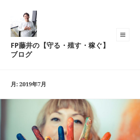
FP藤井の【守る・殖す・稼ぐ】
メニュ
ーとウ
ブログ
ィジェ
ット
月:
2019年7月