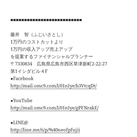
■■■■■■■■■■■■■■■■■■■■■■■■■■
藤井 智（ふじいさとし）
1万円のコストカットより
1万円の収入アップ売上アップ
を提案するファイナンシャルプランナー
〒7330834 広島県広島市西区草津新町2-22-27
第1イシダビル４F
●Facebook
http://mail.omc9.com/l/01nIye/b3VtcqDt/
●YouTube
http://mail.omc9.com/l/01nIye/gPFNrakE/
●LINE@
http://line.me/ti/p/%40neofpfujii